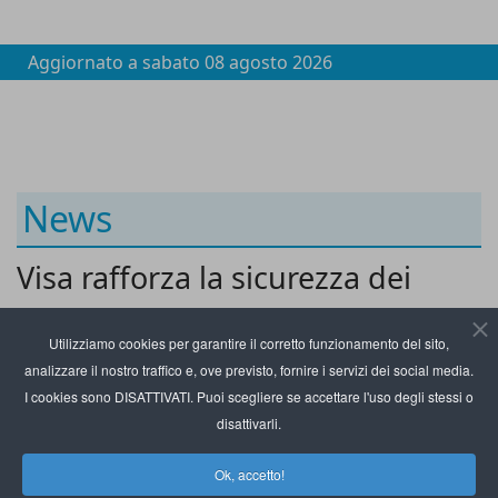
Aggiornato a
sabato 08 agosto 2026
News
Visa rafforza la sicurezza dei
pagamenti con la nuova
Utilizziamo cookies per garantire il corretto funzionamento del sito,
piattaforma Vtip
analizzare il nostro traffico e, ove previsto, fornire i servizi dei social media.
I cookies sono DISATTIVATI. Puoi scegliere se accettare l'uso degli stessi o
disattivarli.
Ok, accetto!