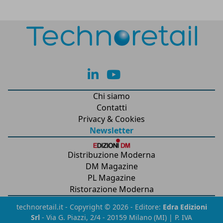
lk
yt
Chi siamo
Contatti
Privacy & Cookies
Newsletter
Distribuzione Moderna
DM Magazine
PL Magazine
Ristorazione Moderna
technoretail.it - Copyright © 2026 - Editore:
Edra Edizioni
Srl
- Via G. Piazzi, 2/4 - 20159 Milano (MI) | P. IVA