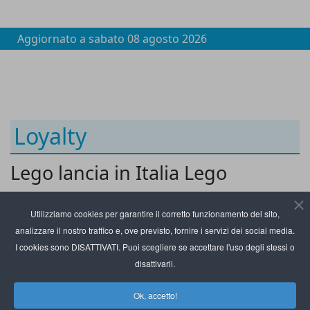
Aggiornato a
sabato 08 agosto 2026
Loyalty
Lego lancia in Italia Lego
Insiders, il suo programma
Utilizziamo cookies per garantire il corretto funzionamento del sito,
fedeltà globale
analizzare il nostro traffico e, ove previsto, fornire i servizi dei social media.
I cookies sono DISATTIVATI. Puoi scegliere se accettare l'uso degli stessi o
disattivarli.
Ok, accetto!