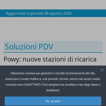
Aggiornato a
giovedì 08 agosto 2026
Soluzioni PDV
Powy: nuove stazioni di ricarica
nei centri commerciali di Igd Siiq
Utilizziamo cookies per garantire il corretto funzionamento del sito,
analizzare il nostro traffico e, ove previsto, fornire i servizi dei social media.
I cookies sono DISATTIVATI. Puoi scegliere se accettare l'uso degli stessi o
disattivarli.
Ok, accetto!