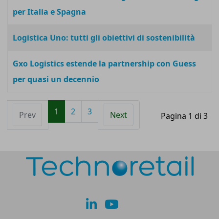
per Italia e Spagna
Logistica Uno: tutti gli obiettivi di sostenibilità
Gxo Logistics estende la partnership con Guess
per quasi un decennio
1
2
3
Prev
Next
Pagina 1 di 3
lk
yt