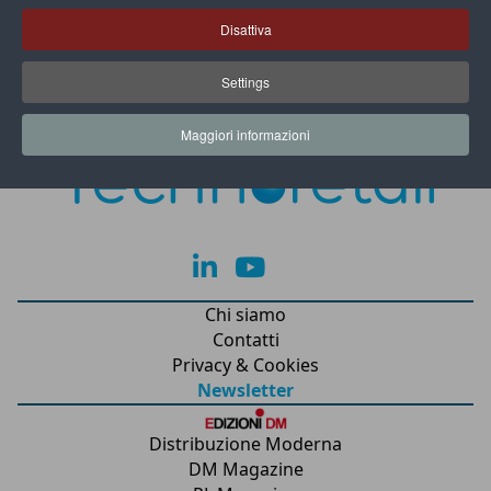
Disattiva
Settings
Maggiori informazioni
lk
yt
Chi siamo
Contatti
Privacy & Cookies
Newsletter
Distribuzione Moderna
DM Magazine