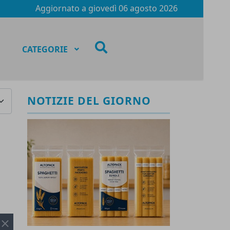
Aggiornato a
giovedì 06 agosto 2026
fas
CATEGORIE
fa-
search
za #
NOTIZIE DEL GIORNO