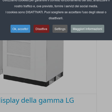
nostro traffico e, ove previsto, fornire i servizi dei social media.
I cookies sono DISATTIVATI. Puoi scegliere se accettare l'uso degli stessi o
disattivarli.
Ok, accetto!
Disattiva
Settings
Maggiori informazioni
display della gamma LG