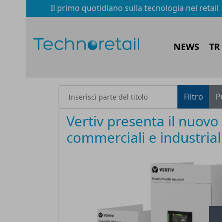
Il primo quotidiano sulla tecnologia nel retail
NEWS
TR
Inserisci parte del titolo
Filtro
P
Vertiv presenta il nuov
commerciali e industrial