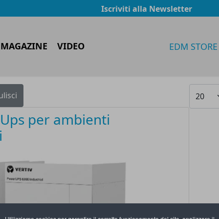
Iscriviti alla Newsletter
 MAGAZINE
VIDEO
EDM STORE
Visualiz
ulisci
o Ups per ambienti
i
Utilizziamo cookies per garantire il corretto funzionamento del sito, analizzare il