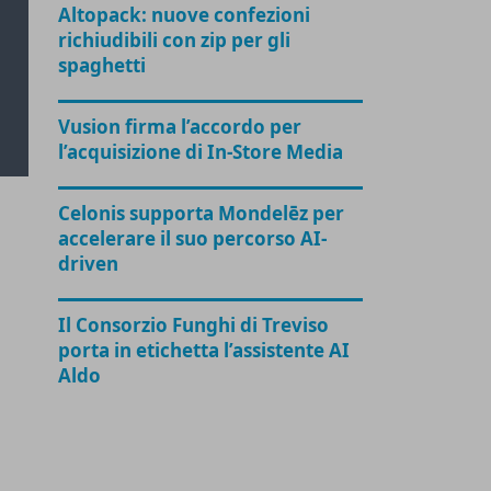
Altopack: nuove confezioni
richiudibili con zip per gli
spaghetti
Vusion firma l’accordo per
l’acquisizione di In-Store Media
Celonis supporta Mondelēz per
accelerare il suo percorso AI-
driven
Il Consorzio Funghi di Treviso
porta in etichetta l’assistente AI
Aldo