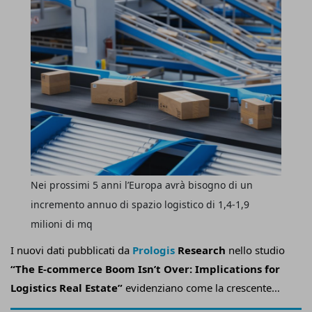
Nei prossimi 5 anni l’Europa avrà bisogno di un
incremento annuo di spazio logistico di 1,4-1,9
milioni di mq
I nuovi dati pubblicati da
Prologis
Research
nello studio
“The E-commerce Boom Isn’t Over: Implications for
Logistics Real Estate”
evidenziano come la crescente
penetrazione dell’
e-commerce
in Europa stia trainando