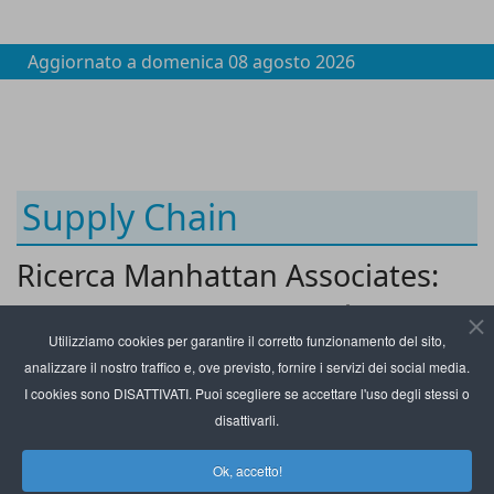
Aggiornato a
domenica 08 agosto 2026
Supply Chain
Ricerca Manhattan Associates:
l’agentic AI rivoluzionerà i
Utilizziamo cookies per garantire il corretto funzionamento del sito,
trasporti
analizzare il nostro traffico e, ove previsto, fornire i servizi dei social media.
I cookies sono DISATTIVATI. Puoi scegliere se accettare l'uso degli stessi o
disattivarli.
Ok, accetto!