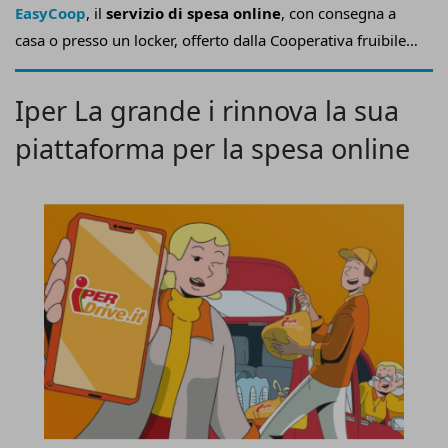
EasyCoop
, il
servizio di spesa online
, con consegna a
casa o presso un locker, offerto dalla Cooperativa fruibile
sul sito web o da app.
Iper La grande i rinnova la sua
piattaforma per la spesa online