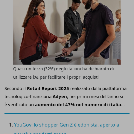
Quasi un terzo (32%) degli italiani ha dichiarato di
utilizzare l’AI per facilitare i propri acquisti
Secondo il
Retail Report 2025
realizzato dalla piattaforma
tecnologico-finanziaria
Adyen
, nei primi mesi dell’anno si
è verificato un
aumento del 47% nel numero di italiani
che utilizzano l’intelligenza artificiale per fare
acquisti
rispetto al 2024.
YouGov: lo shopper Gen Z è edonista, aperto a