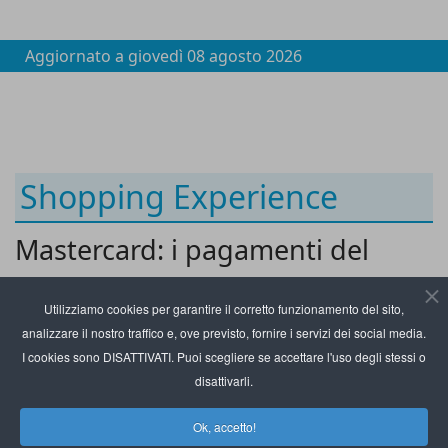
Aggiornato a
giovedì 08 agosto 2026
Shopping Experience
Mastercard: i pagamenti del
futuro tra AI, biometria e
Utilizziamo cookies per garantire il corretto funzionamento del sito,
tokenizzazione
analizzare il nostro traffico e, ove previsto, fornire i servizi dei social media.
I cookies sono DISATTIVATI. Puoi scegliere se accettare l'uso degli stessi o
disattivarli.
Ok, accetto!