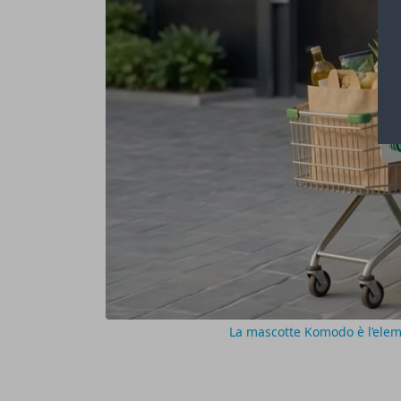
La mascotte Komodo è l’elem