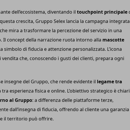
sante dell’ecosistema, diventando il
touchpoint principale
 questa crescita, Gruppo Selex lancia la campagna integrata
 che mira a trasformare la percezione del servizio in una
 Il concept della narrazione ruota intorno alla
mascotte
 simbolo di fiducia e attenzione personalizzata. L’icona
vendita che, conoscendo i gusti dei clienti, prepara ogni
se insegne del Gruppo, che rende evidente il
legame tra
tra esperienza fisica e online. L’obiettivo strategico è chiar
erno al Gruppo
: a differenza delle piattaforme terze,
ente dall’insegna di fiducia, offrendo al cliente una garanzia
il territorio può offrire.