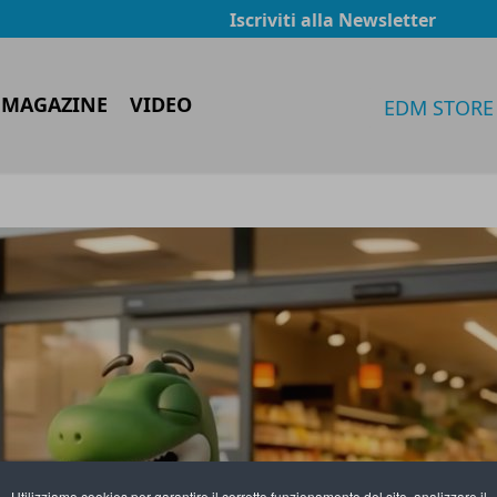
Iscriviti alla Newsletter
 MAGAZINE
VIDEO
EDM STORE
Utilizziamo cookies per garantire il corretto funzionamento del sito, analizzare il