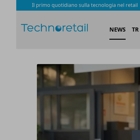
Il primo quotidiano sulla tecnologia nel retail
NEWS
TR