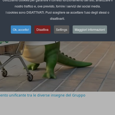
nostro traffico e, ove previsto, fornire i servizi dei social media.
I cookies sono DISATTIVATI. Puoi scegliere se accettare l'uso degli stessi o
disattivarli.
Ok, accetto!
Disattiva
Settings
Maggiori informazioni
ento unificante tra le diverse insegne del Gruppo