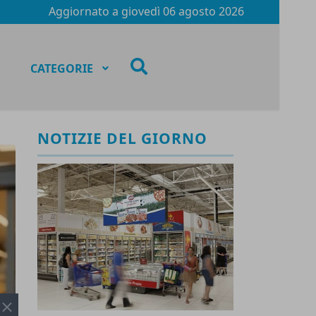
Aggiornato a
giovedì 06 agosto 2026
fas
CATEGORIE
fa-
search
NOTIZIE DEL GIORNO