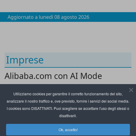
Aggiornato a
lunedì 08 agosto 2026
Imprese
Alibaba.com con AI Mode
automatizza l’esperienza
Utilizziamo cookies per garantire il corretto funzionamento del sito,
commerciale B2B
analizzare il nostro traffico e, ove previsto, fornire i servizi dei social media.
I cookies sono DISATTIVATI. Puoi scegliere se accettare l'uso degli stessi o
disattivarli.
Ok, accetto!