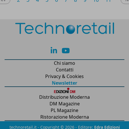
lk
yt
Chi siamo
Contatti
Privacy & Cookies
Newsletter
Distribuzione Moderna
DM Magazine
PL Magazine
Ristorazione Moderna
technoretail.it - Copyright © 2026 - Editore:
Edra Edizioni