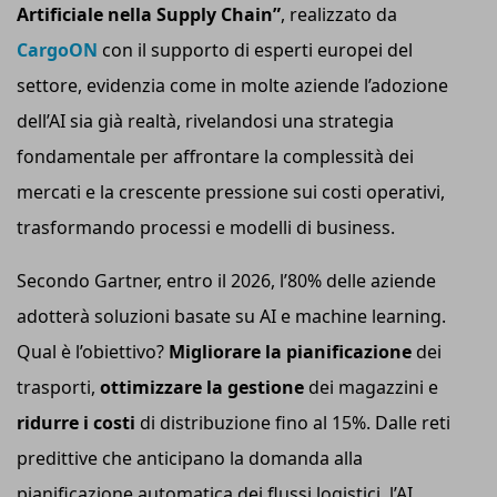
Artificiale nella Supply Chain”
, realizzato da
CargoON
con il supporto di esperti europei del
settore, evidenzia come in molte aziende l’adozione
dell’AI sia già realtà, rivelandosi una strategia
fondamentale per affrontare la complessità dei
mercati e la crescente pressione sui costi operativi,
trasformando processi e modelli di business.
Secondo Gartner, entro il 2026, l’80% delle aziende
adotterà soluzioni basate su AI e machine learning.
Qual è l’obiettivo?
Migliorare la pianificazione
dei
trasporti,
ottimizzare la gestione
dei magazzini e
ridurre i costi
di distribuzione fino al 15%. Dalle reti
predittive che anticipano la domanda alla
pianificazione automatica dei flussi logistici, l’AI