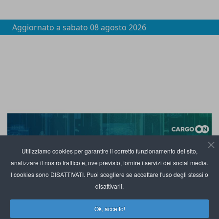
Aggiornato a
sabato 08 agosto 2026
Utilizziamo cookies per garantire il corretto funzionamento del sito,
analizzare il nostro traffico e, ove previsto, fornire i servizi dei social media.
I cookies sono DISATTIVATI. Puoi scegliere se accettare l'uso degli stessi o
disattivarli.
Ok, accetto!