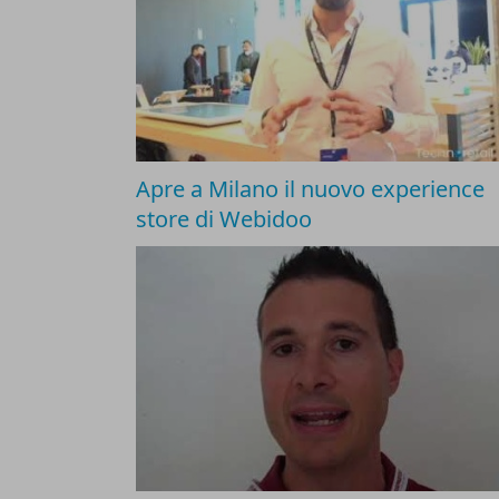
Apre a Milano il nuovo experience
store di Webidoo