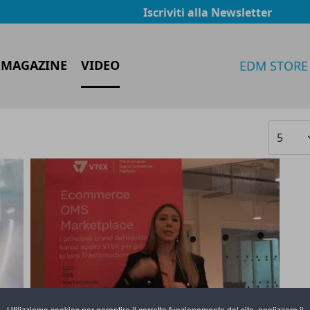
Iscriviti alla Newsletter
 MAGAZINE
VIDEO
EDM STORE
Visualiz
Utilizziamo cookies per garantire il corretto funzionamento del sito, analizzare il