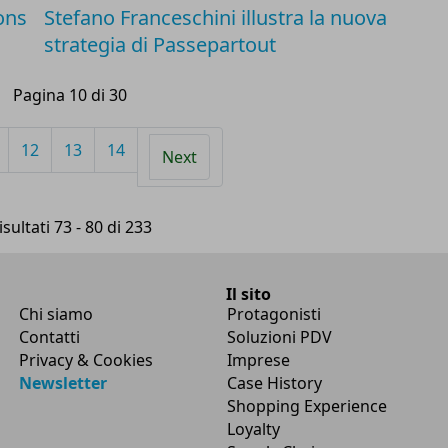
ons
Stefano Franceschini illustra la nuova
strategia di Passepartout
Pagina 10 di 30
12
13
14
Next
isultati 73 - 80 di 233
Il sito
Chi siamo
Protagonisti
Contatti
Soluzioni PDV
Privacy & Cookies
Imprese
Newsletter
Case History
Shopping Experience
Loyalty