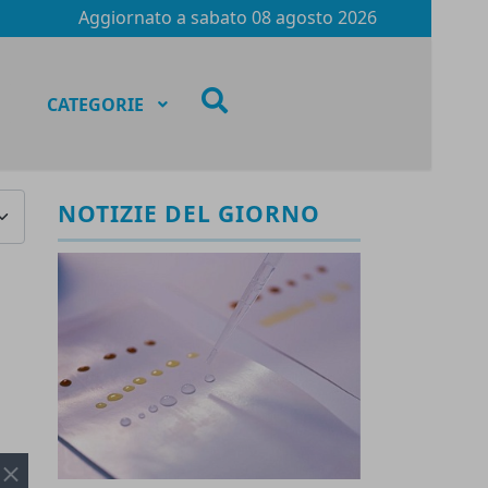
Aggiornato a
sabato 08 agosto 2026
fas
CATEGORIE
fa-
search
NOTIZIE DEL GIORNO
za #